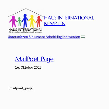
Zum
Inhalt
springen
HAUS INTERNATIONAL
KEMPTEN
Unterstützen Sie unsere Arbeit
Mitglied werden
MailPoet Page
16. Oktober 2025
[mailpoet_page]