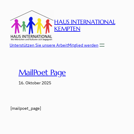
Zum
Inhalt
springen
HAUS INTERNATIONAL
KEMPTEN
Unterstützen Sie unsere Arbeit
Mitglied werden
MailPoet Page
16. Oktober 2025
[mailpoet_page]