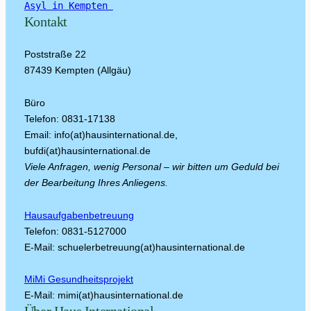
Asyl in Kempten 
Kontakt
Poststraße 22
87439 Kempten (Allgäu)
Büro
Telefon: 0831-17138
Email: info(at)hausinternational.de,
bufdi(at)hausinternational.de
Viele Anfragen, wenig Personal – wir bitten um Geduld bei
der Bearbeitung Ihres Anliegens.
Hausaufgabenbetreuung
Telefon: 0831-5127000
E-Mail: schuelerbetreuung(at)hausinternational.de
MiMi Gesundheitsprojekt
E-Mail: mimi(at)hausinternational.de
Über Haus International