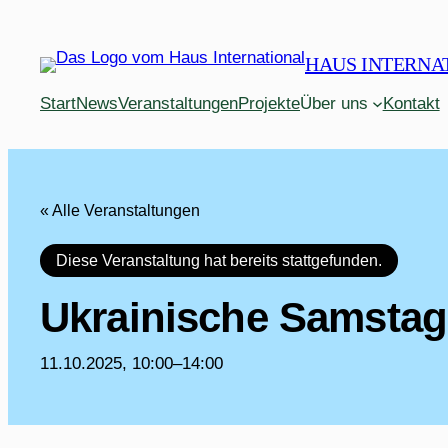
HAUS INTERNA
Start
News
Veranstaltungen
Projekte
Über uns
Kontakt
« Alle Veranstaltungen
Diese Veranstaltung hat bereits stattgefunden.
Ukrainische Samstag
11.10.2025, 10:00
–
14:00