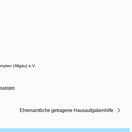
mpten (Allgäu) e.V.
anzeigen
Ehrenamtliche getragene Hausaufgabenhilfe