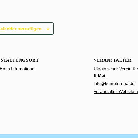
alender hinzufügen
NSTALTUNGSORT
VERANSTALTER
Haus International
Ukrainischer Verein Ke
E-Mail
info@kempten-ua.de
Veranstalter-Website 