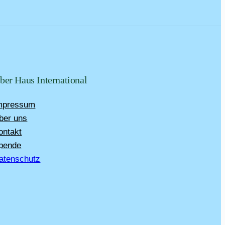
ber Haus International
mpressum
ber uns
ontakt
pende
atenschutz