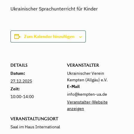
Ukrainischer Sprachunterricht für Kinder
Zum Kalender hinzufügen
DETAILS
VERANSTALTER
Datum:
Ukrainischer Verein
Kempten (Allgäu) e.V.
27.12.2025
E-Mail
Zeit:
info@kempten-ua.de
10:00-14:00
Veranstalter-Website
anzeigen
VERANSTALTUNGSORT
Saal im Haus International