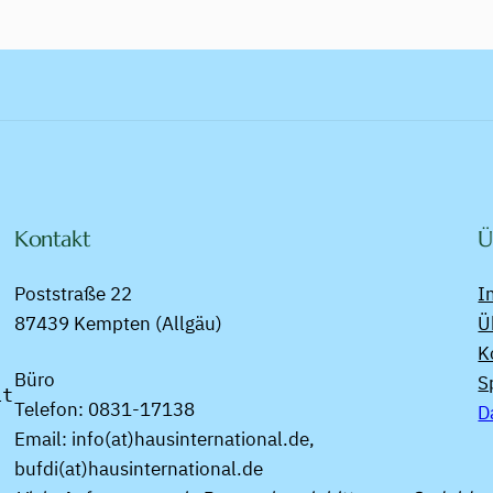
Kontakt
Ü
Poststraße 22
I
87439 Kempten (Allgäu)
Ü
K
Büro
S
t 
Telefon: 0831-17138
D
Email: info(at)hausinternational.de,
bufdi(at)hausinternational.de