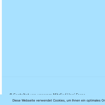
© Gestaltet von unserem Mitglied Hani Fares
Diese Webseite verwendet Cookies, um Ihnen ein optimales Onl