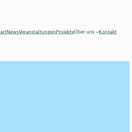
art
News
Veranstaltungen
Projekte
Über uns
Kontakt