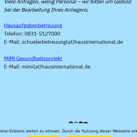
Viele Anfragen, wenig Personal – wir bitten um Geduld
bei der Bearbeitung Ihres Anliegens.
Hausaufgabenbetreuung
Telefon: 0831-5127000
E-Mail: schuelerbetreuung(at)hausinternational.de
MiMi Gesundheitsprojekt
E-Mail: mimi(at)hausinternational.de
Facebook
Instagram
LinkedIn
YouTube
ine-Erlebnis bieten zu können. Durch die Nutzung dieser Webseite er