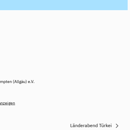
mpten (Allgäu) e.V.
anzeigen
Länderabend Türkei