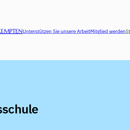
KEMPTEN
Unterstützen Sie unsere Arbeit
Mitglied werden
St
sschule