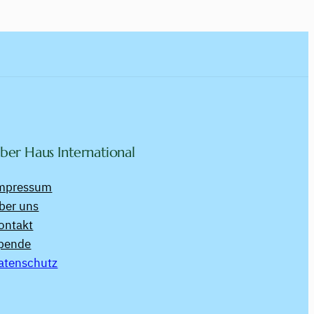
ber Haus International
mpressum
ber uns
ontakt
pende
atenschutz