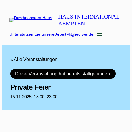
HAUS INTERNATIONAL
KEMPTEN
Unterstützen Sie unsere Arbeit
Mitglied werden
« Alle Veranstaltungen
Diese Veranstaltung hat bereits stattgefunden.
Private Feier
15.11.2025, 18:00
–
23:00