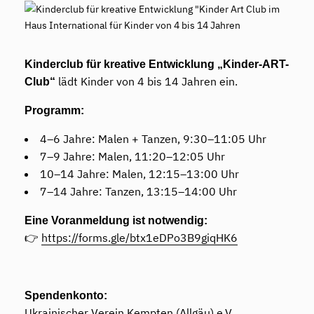
Kinderclub für kreative Entwicklung
„Kinder-ART-
lädt Kinder von 4 bis 14 Jahren ein.
Club“
Programm:
4–6 Jahre: Malen + Tanzen, 9:30–11:05 Uhr
7–9 Jahre: Malen, 11:20–12:05 Uhr
10–14 Jahre: Malen, 12:15–13:00 Uhr
7–14 Jahre: Tanzen, 13:15–14:00 Uhr
Eine Voranmeldung ist notwendig:
👉
https://forms.gle/btx1eDPo3B9giqHK6
Spendenkonto:
Ukrainischer Verein Kempten (Allgäu) e.V.