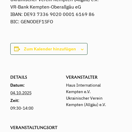
VR-Bank Kempten-Oberallgäu eG
IBAN: DE93 7336 9020 0001 6169 86
BIC: GENODEF1SFO
Zum Kalender hinzufügen
DETAILS
VERANSTALTER
Haus International
Datum:
Kempten e.V.
04.10.2025
Ukrainischer Verein
Zeit:
Kempten (Allgäu) e.V.
09:30-14:00
VERANSTALTUNGSORT