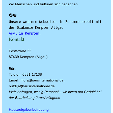
Wo Menschen und Kulturen sich begegnen
Facebook
Instagram
Unsere weitere Webseite- in Zusammenarbeit mit 
der Diakonie Kempten Allgäu
Asyl in Kempten 
Kontakt
Poststraße 22
87439 Kempten (Allgäu)
Büro
Telefon: 0831-17138
Email: info(at)hausinternational.de,
bufdi(at)hausinternational.de
Viele Anfragen, wenig Personal – wir bitten um Geduld bei
der Bearbeitung Ihres Anliegens.
Hausaufgabenbetreuung