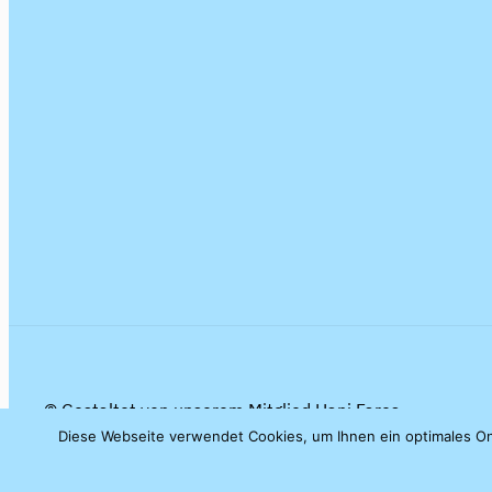
© Gestaltet von unserem Mitglied Hani Fares
Diese Webseite verwendet Cookies, um Ihnen ein optimales Onl