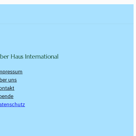
ber Haus International
mpressum
ber uns
ontakt
pende
atenschutz