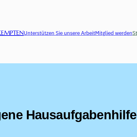
KEMPTEN
Unterstützen Sie unsere Arbeit
Mitglied werden
St
gene Hausaufgabenhilfe