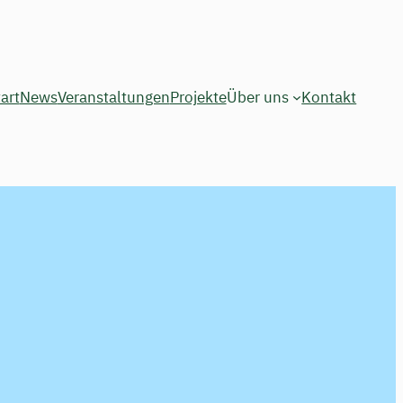
art
News
Veranstaltungen
Projekte
Über uns
Kontakt