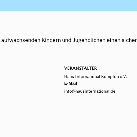
ig aufwachsenden Kindern und Jugendlichen einen sich
VERANSTALTER
Haus International Kempten e.V.
E-Mail
info@hausinternational.de